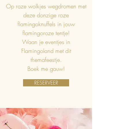
Op roze wolkjes wegdromen met
deze donzige roze
flamingoknuffels in jouw
flamingoroze tentje!
Waan je eventjes in
Flamingoland met dit
themafeestje.
Boek me gauw!
RESERVEER