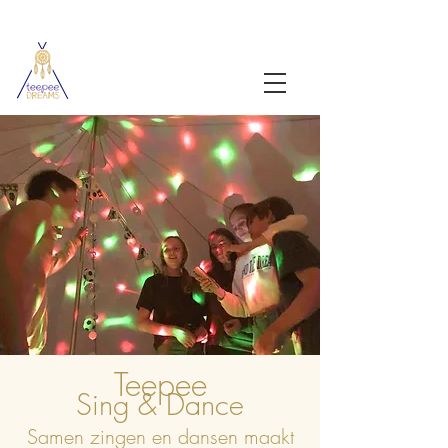
Teepee
Sing & Dance
Samen zingen en dansen maakt