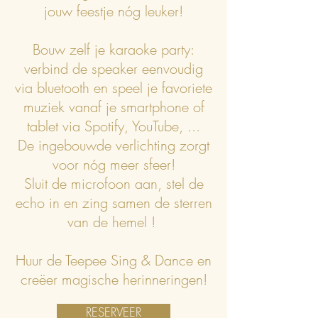
jouw feestje nóg leuker!
Bouw zelf je karaoke party:
verbind de speaker eenvoudig
via bluetooth en speel je favoriete
muziek vanaf je smartphone of
tablet via Spotify, YouTube, ...
De ingebouwde verlichting zorgt
voor nóg meer sfeer!
Sluit de microfoon aan, stel de
echo in en zing samen de sterren
van de hemel !
Huur de Teepee Sing & Dance en
creëer magische herinneringen!
RESERVEER