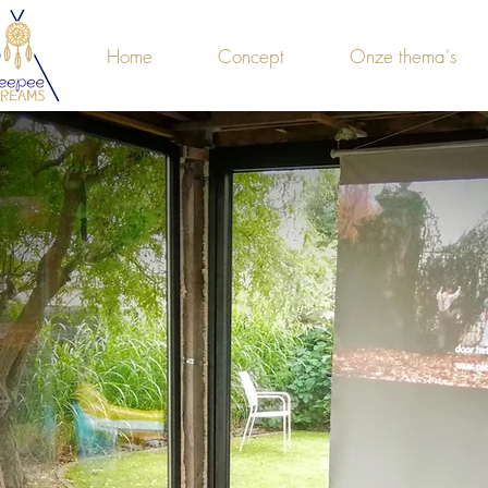
Home
Concept
Onze thema's