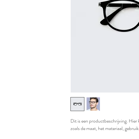
Dit is een productbeschrijving. Hier 
zoals de maat, het materiaal, gebruik